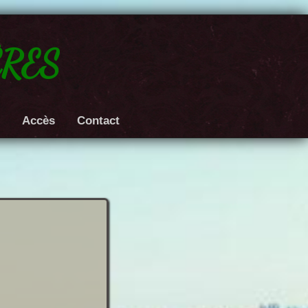
res
e
Accès
Contact