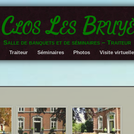
 Clos Les Bruyè
Salle de banquets et de séminaires – Traiteur
Traiteur
Séminaires
Photos
Visite virtuell