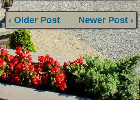
‹ Older Post
Newer Post ›