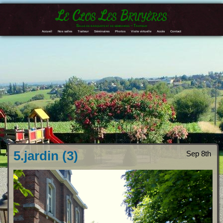
Le Clos Les Bruyères
Salle de banquets et de séminaires – Traiteur
Accueil
Nos salles
Traiteur
Séminaires
Photos
Visite virtuelle
Accès
Contact
5.jardin (3)
Sep 8th