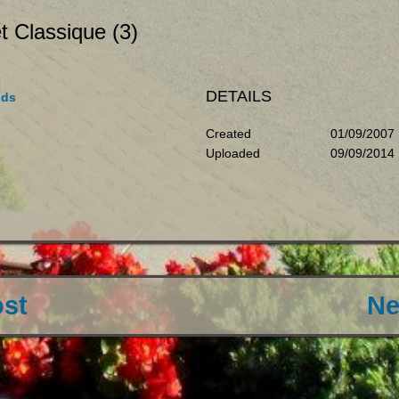
et Classique (3)
DETAILS
ids
Created
01/09/2007
Uploaded
09/09/2014
ost
Ne