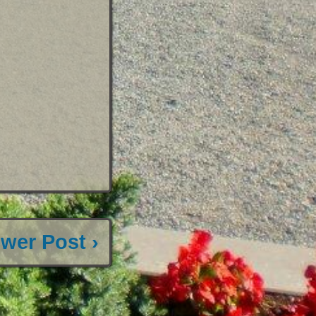
wer Post ›