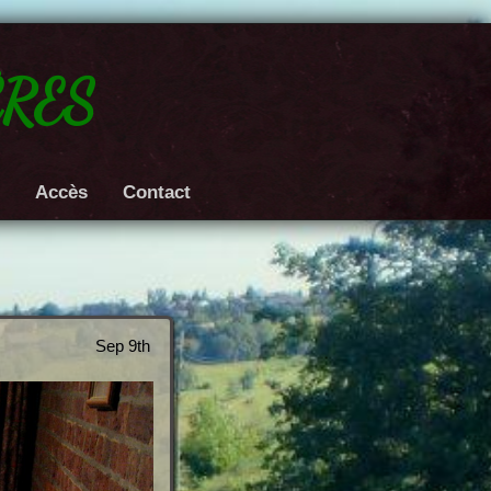
res
e
Accès
Contact
Sep 9th