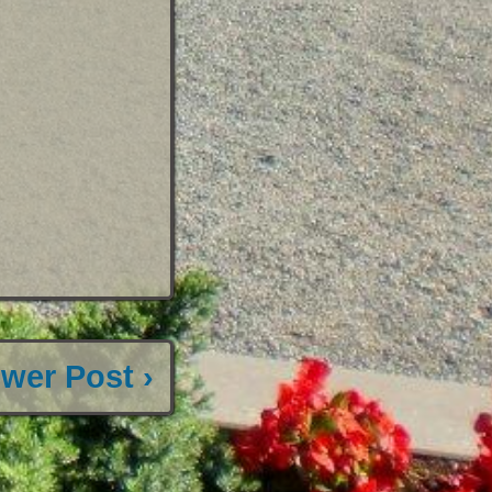
wer Post ›