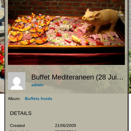
Buffet Mediteraneen (28 Juin 003)
admin
Album:
Buffets froids
DETAILS
Created
21/06/2009