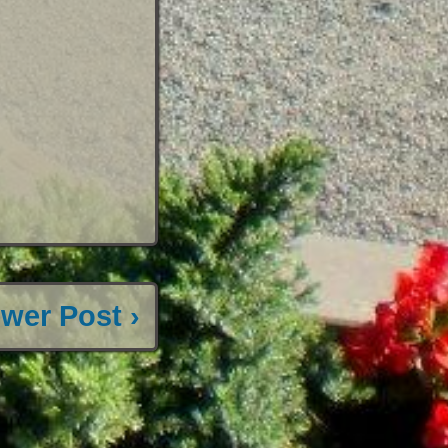
wer Post ›