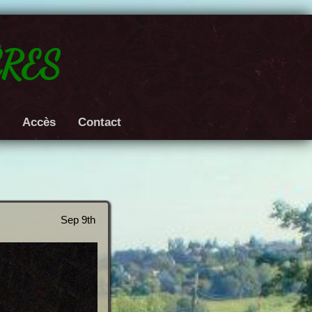
res
e
Accès
Contact
Sep 9th