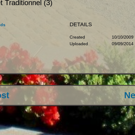
t Traditionnel (3)
DETAILS
ids
Created
10/10/2009
Uploaded
09/09/2014
ost
Ne