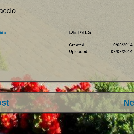
accio
DETAILS
ide
Created
10/05/2014
Uploaded
09/09/2014
ost
Ne