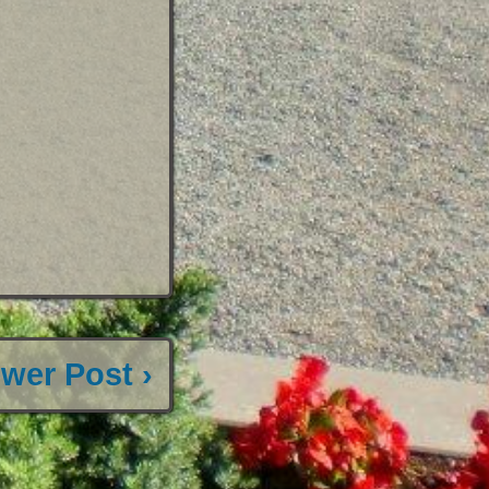
wer Post ›