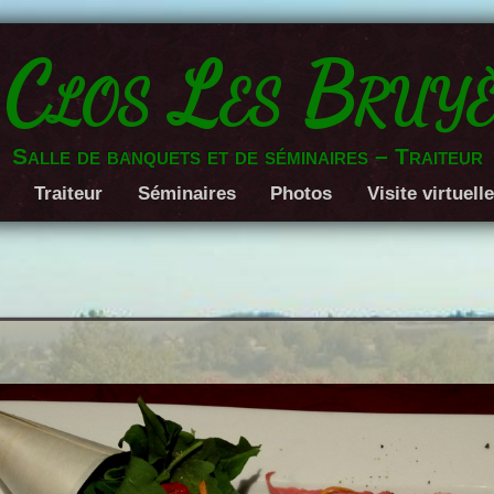
 Clos Les Bruyè
Salle de banquets et de séminaires – Traiteur
Traiteur
Séminaires
Photos
Visite virtuell