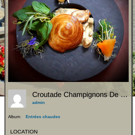
Croutade Champignons De Bois Et Son Filet De Caille
admin
Album:
Entrées chaudes
LOCATION