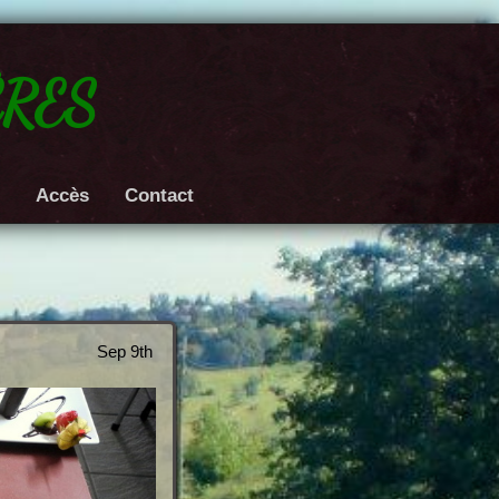
res
e
Accès
Contact
Sep 9th