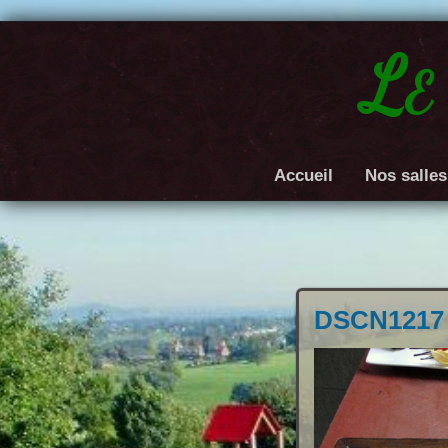
Le
Accueil
Nos salles
DSCN1217