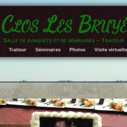
 Clos Les Bruyè
Salle de banquets et de séminaires – Traiteur
Traiteur
Séminaires
Photos
Visite virtuell