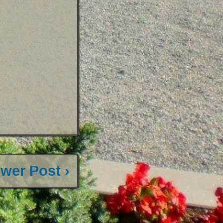
wer Post ›