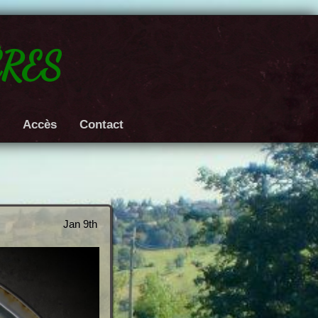
res
e
Accès
Contact
Jan 9th