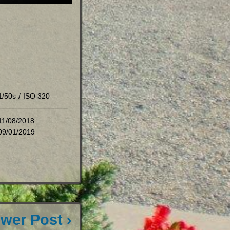
1/50s
/
ISO 320
11/08/2018
09/01/2019
wer Post ›