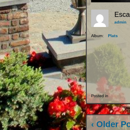
Esca
admin
Album:
Plats
Posted in
‹ Older P