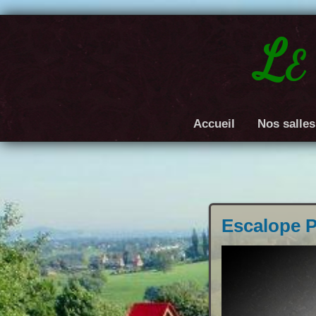
Le
Accueil
Nos salles
Escalope 