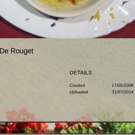
t De Rouget
DETAILS
Created
17/05/2008
Uploaded
31/07/2014