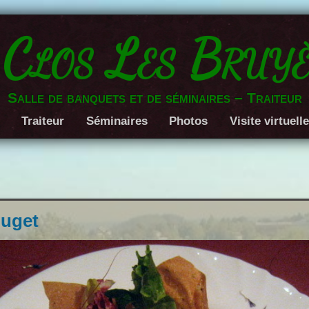
 Clos Les Bruyè
Salle de banquets et de séminaires – Traiteur
Traiteur
Séminaires
Photos
Visite virtuell
ouget