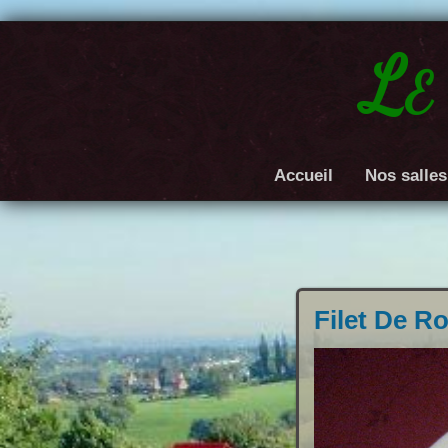
Le
Accueil
Nos salles
Filet De R