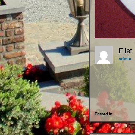
File
admin
Posted in