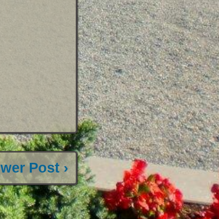
wer Post ›