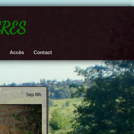
res
e
Accès
Contact
Sep 8th