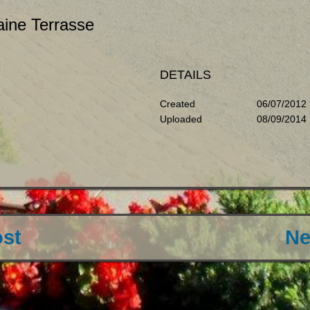
aine Terrasse
DETAILS
Created
06/07/2012
Uploaded
08/09/2014
ost
Ne