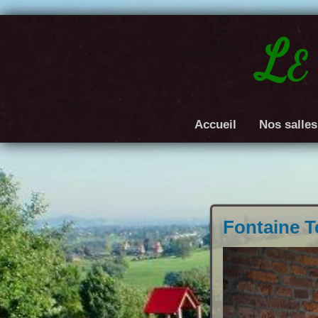
Le
Accueil
Nos salles
Fontaine T