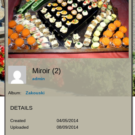
Miroir (2)
admin
Album:
Zakouski
DETAILS
Created
04/05/2014
Uploaded
08/09/2014