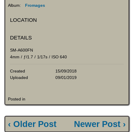
Album:
Fromages
LOCATION
DETAILS
SM-A600FN
4mm
/
ƒ/1.7
/
1/17s
/
ISO 640
Created
15/09/2018
Uploaded
09/01/2019
Posted in
‹ Older Post
Newer Post ›