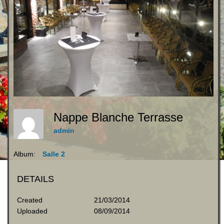
Nappe Blanche Terrasse
admin
Album:
Salle 2
DETAILS
Created
21/03/2014
Uploaded
08/09/2014