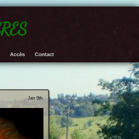
res
e
Accès
Contact
Jan 9th