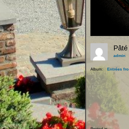
Pâté
admin
Album:
Entrées fro
Posted in