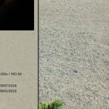
1/50s
/
ISO 50
29/07/2018
09/01/2019