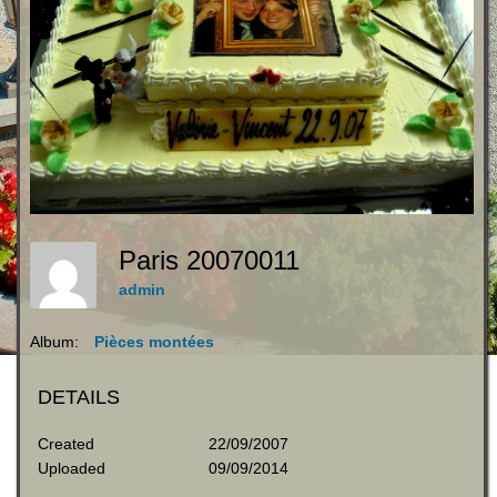
Paris 20070011
admin
Album:
Pièces montées
DETAILS
Created
22/09/2007
Uploaded
09/09/2014