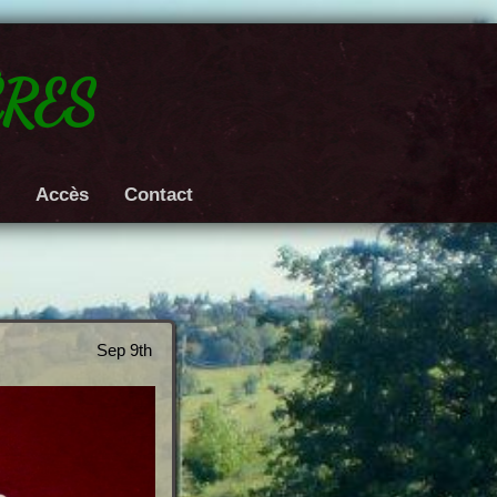
res
e
Accès
Contact
Sep 9th