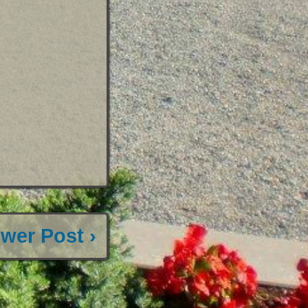
wer Post ›