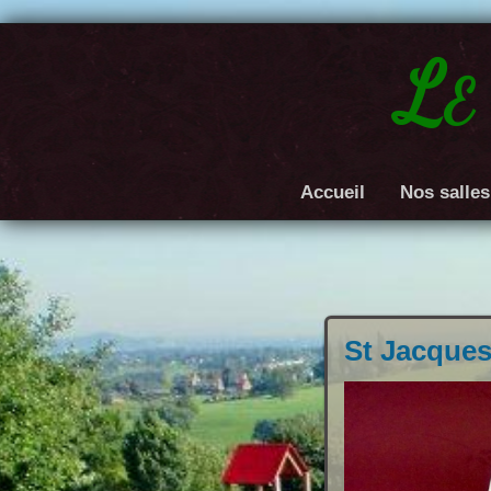
Le
Accueil
Nos salles
St Jacque