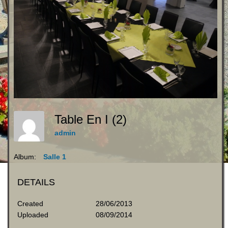
Table En I (2)
admin
Album:
Salle 1
DETAILS
Created
28/06/2013
Uploaded
08/09/2014