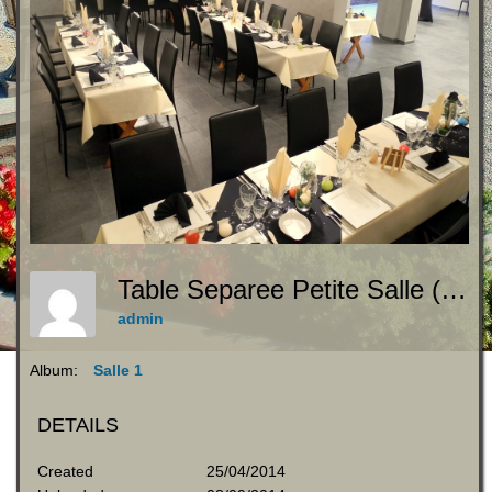
Table Separee Petite Salle (1)
admin
Album:
Salle 1
DETAILS
Created
25/04/2014