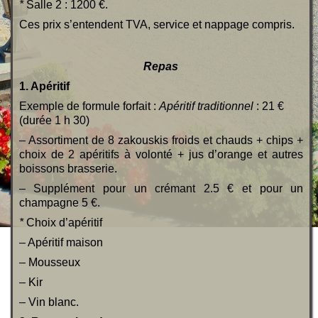
*
Salle 2 : 1200 €.
Ces prix s’entendent TVA, service et nappage compris.
Repas
1. Apéritif
Exemple de formule forfait :
Apéritif traditionnel
: 21 €
(durée 1 h 30)
– Assortiment de 8 zakouskis froids et chauds + chips +
choix de 2 apéritifs à volonté + jus d’orange et autres
boissons brasserie.
– Supplément pour un crémant 2.5 € et pour un
champagne 5 €.
*
Choix d’apéritif
– Apéritif maison
– Mousseux
– Kir
– Vin blanc.