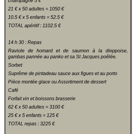
champagne 5 €
21 € x 50 adultes = 1050 €
10.5 € x 5 enfants = 52.5 €
TOTAL apéritif : 1102.5 €
14 h 30 : Repas
Raviole de homard et de saumon à la dieppoise,
gambas pannée au panko et sa St Jacques poêlée.
Sorbet
Suprême de pintadeau sauce aux figues et au porto
Pièce montée glace ou Assortiment de dessert
Café
Forfait vin et boissons brasserie
62 € x 50 adultes = 3100 €
25 € x 5 enfants = 125 €
TOTAL repas : 3225 €