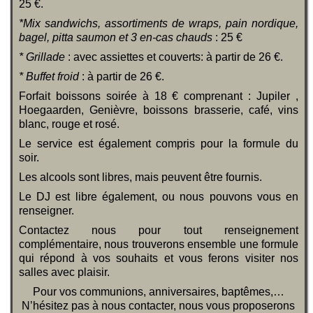
25 €.
*Mix sandwichs, assortiments de wraps, pain nordique,
bagel, pitta saumon et 3 en-cas chauds
: 25 €
* Grillade
: avec assiettes et couverts: à partir de 26 €.
* Buffet froid
: à partir de 26 €.
Forfait boissons soirée à 18 € comprenant : Jupiler ,
Hoegaarden, Genièvre, boissons brasserie, café, vins
blanc, rouge et rosé.
Le service est également compris pour la formule du
soir.
Les alcools sont libres, mais peuvent être fournis.
Le DJ est libre également, ou nous pouvons vous en
renseigner.
Contactez nous pour tout renseignement
complémentaire, nous trouverons ensemble une formule
qui répond à vos souhaits et vous ferons visiter nos
salles avec plaisir.
Pour vos communions, anniversaires, baptêmes,…
N’hésitez pas à nous contacter, nous vous proposerons