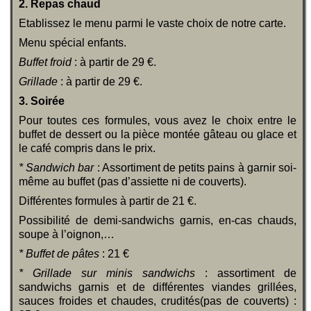
2. Repas chaud
Etablissez le menu parmi le vaste choix de notre carte.
Menu spécial enfants.
Buffet froid
: à partir de 29 €.
Grillade
: à partir de 29 €.
3. Soirée
Pour toutes ces formules, vous avez le choix entre le
buffet de dessert ou la pièce montée gâteau ou glace et
le café compris dans le prix.
* Sandwich bar
: Assortiment de petits pains à garnir soi-
même au buffet (pas d’assiette ni de couverts).
Différentes formules à partir de 21 €.
Possibilité de demi-sandwichs garnis, en-cas chauds,
soupe à l’oignon,…
* Buffet de pâtes
: 21 €
*
Grillade sur minis sandwichs
: assortiment de
sandwichs garnis et de différentes viandes grillées,
sauces froides et chaudes, crudités(pas de couverts) :