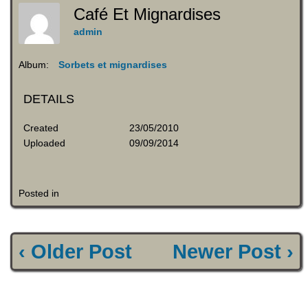
Café Et Mignardises
admin
Album:
Sorbets et mignardises
DETAILS
Created
23/05/2010
Uploaded
09/09/2014
Posted in
‹ Older Post
Newer Post ›