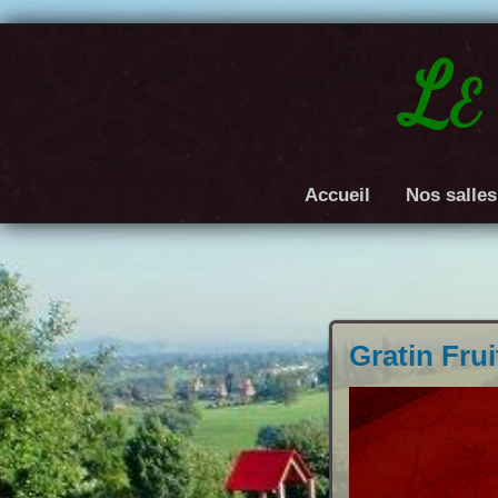
Le
Accueil
Nos salles
Gratin Fru