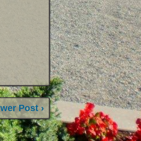
wer Post ›