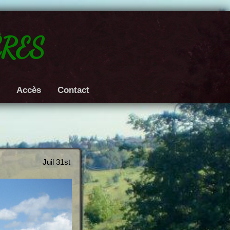
res
e
Accès
Contact
Juil 31st