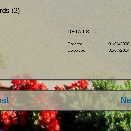
rds (2)
DETAILS
Created
01/06/2008
Uploaded
31/07/2014
ost
Ne