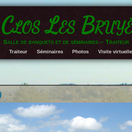
 Clos Les Bruyè
Salle de banquets et de séminaires – Traiteur
Traiteur
Séminaires
Photos
Visite virtuell
)