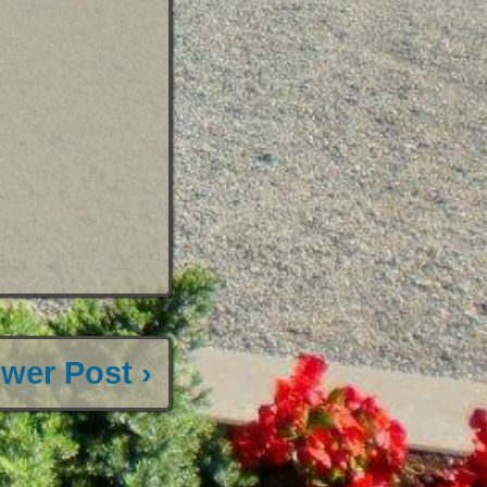
wer Post ›