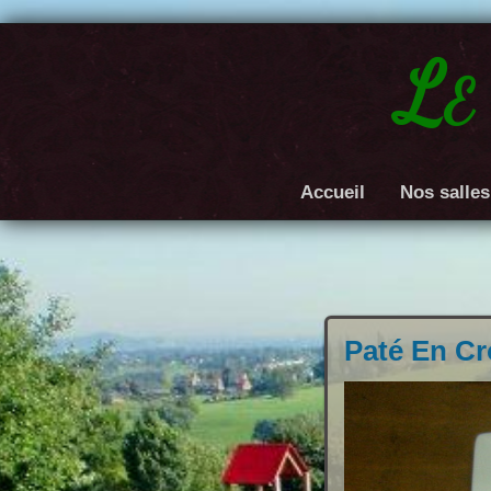
Le
Accueil
Nos salles
Paté En Cr