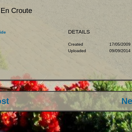
 En Croute
DETAILS
ide
Created
17/05/2009
Uploaded
09/09/2014
ost
Ne