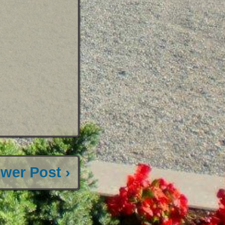
wer Post ›